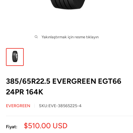
Yakınlaştırmak için resme tıklayın
385/65R22.5 EVERGREEN EGT66
24PR 164K
EVERGREEN
SKU:
EVE-38565225-4
İndirimli
$510.00 USD
Fiyat:
fiyat