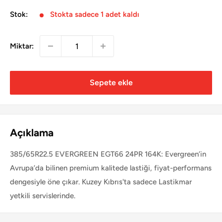
Stok:
Stokta sadece 1 adet kaldı
Miktar:
Sepete ekle
Açıklama
385/65R22.5 EVERGREEN EGT66 24PR 164K: Evergreen’in
Avrupa’da bilinen premium kalitede lastiği, fiyat-performans
dengesiyle öne çıkar. Kuzey Kıbrıs'ta sadece Lastikmar
yetkili servislerinde.